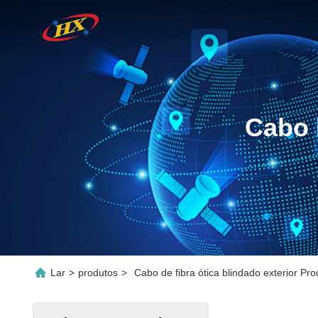
Cabo 
Lar
>
produtos
>
Cabo de fibra ótica blindado exterior Pro