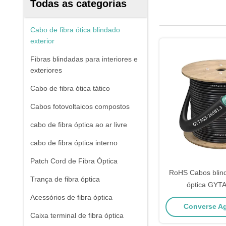
Todas as categorias
Cabo de fibra ótica blindado
exterior
Fibras blindadas para interiores e
exteriores
Cabo de fibra ótica tático
Cabos fotovoltaicos compostos
cabo de fibra óptica ao ar livre
cabo de fibra óptica interno
Patch Cord de Fibra Óptica
RoHS Cabos blind
Trança de fibra óptica
óptica GYT
comunicação 
Acessórios de fibra óptica
Converse Ag
telecomun
Caixa terminal de fibra óptica