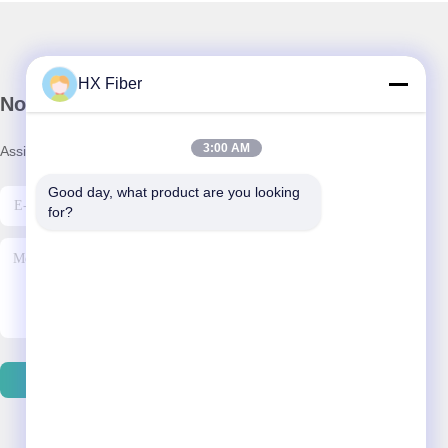
HX Fiber
Nosso boletim informativo
3:00 AM
Assine nossa newsletter para descontos e muito mais.
Good day, what product are you looking 
for?
Contate-Nos