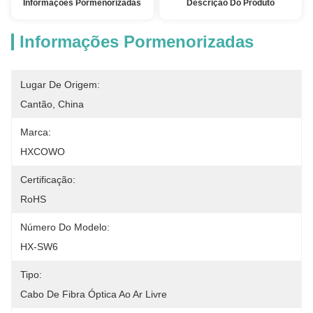
Informações Pormenorizadas
Descrição Do Produto
Informações Pormenorizadas
Lugar De Origem:
Cantão, China
Marca:
HXCOWO
Certificação:
RoHS
Número Do Modelo:
HX-SW6
Tipo:
Cabo De Fibra Óptica Ao Ar Livre