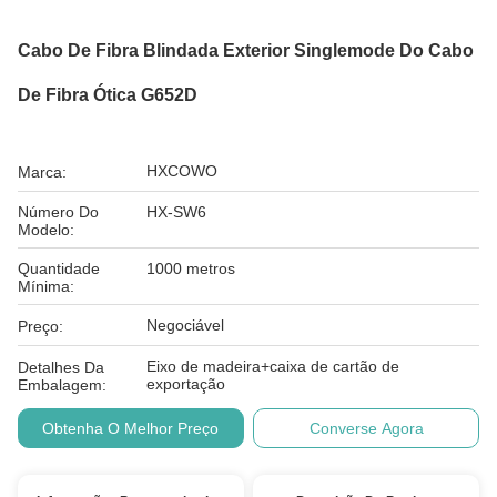
Cabo De Fibra Blindada Exterior Singlemode Do Cabo
De Fibra Ótica G652D
HXCOWO
Marca:
Número Do
HX-SW6
Modelo:
Quantidade
1000 metros
Mínima:
Negociável
Preço:
Eixo de madeira+caixa de cartão de
Detalhes Da
exportação
Embalagem:
Obtenha O Melhor Preço
Converse Agora