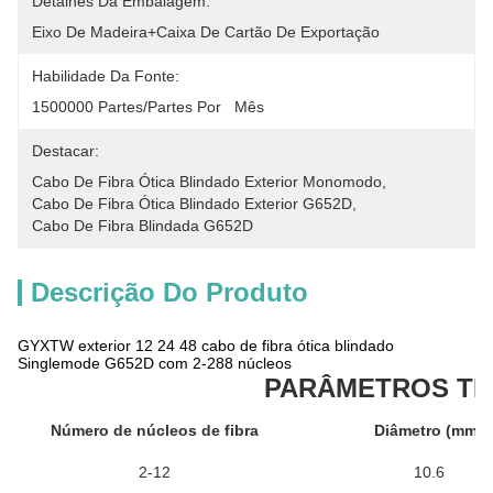
Detalhes Da Embalagem:
Eixo De Madeira+caixa De Cartão De Exportação
Habilidade Da Fonte:
1500000 Partes/partes Por   Mês
Destacar:
Cabo De Fibra Ótica Blindado Exterior Monomodo
, 
Cabo De Fibra Ótica Blindado Exterior G652D
, 
Cabo De Fibra Blindada G652D
Descrição Do Produto
GYXTW exterior 12 24 48 cabo de fibra ótica blindado
Singlemode G652D com 2-288 núcleos
PARÂMETROS TÉ
Número de núcleos de fibra
Diâmetro (mm)
2-12
10.6