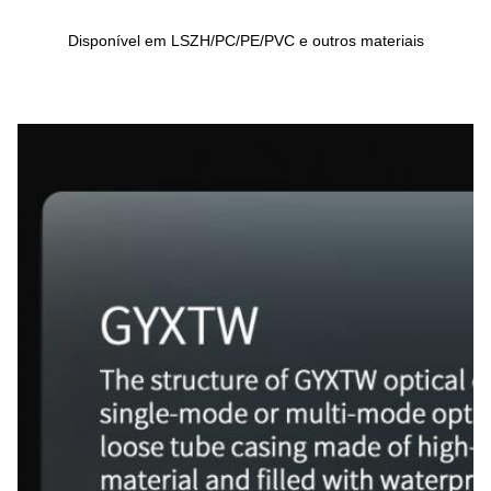
Disponível em LSZH/PC/PE/PVC e outros materiais