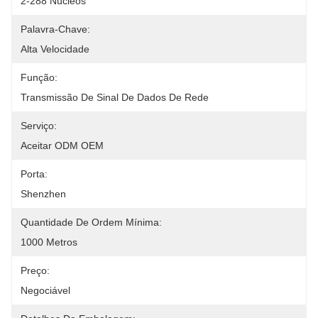
2-288 Núcleos
Palavra-Chave:
Alta Velocidade
Função:
Transmissão De Sinal De Dados De Rede
Serviço:
Aceitar ODM OEM
Porta:
Shenzhen
Quantidade De Ordem Mínima:
1000 Metros
Preço:
Negociável