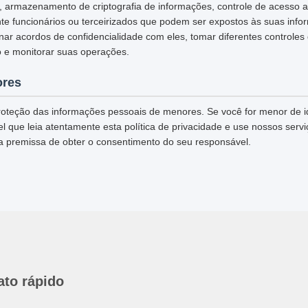
L, armazenamento de criptografia de informações, controle de acesso 
te funcionários ou terceirizados que podem ser expostos às suas info
inar acordos de confidencialidade com eles, tomar diferentes controles
 e monitorar suas operações.
ores
oteção das informações pessoais de menores. Se você for menor de 
 que leia atentamente esta política de privacidade e use nossos servi
a premissa de obter o consentimento do seu responsável.
ato rápido