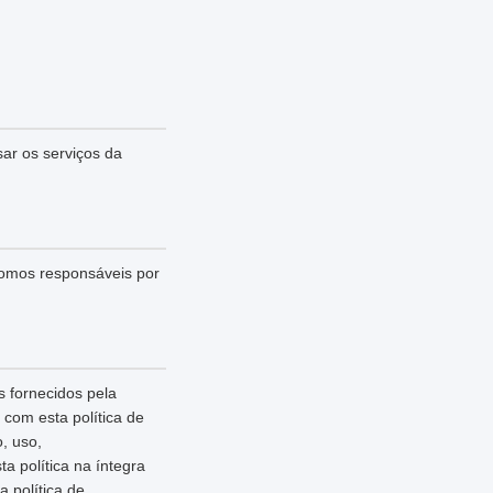
sar os serviços da
somos responsáveis por
 fornecidos pela
com esta política de
, uso,
 política na íntegra
 política de