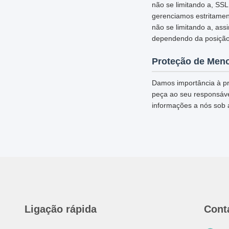
não se limitando a, SS
gerenciamos estritamen
não se limitando a, ass
dependendo da posição
Proteção de Men
Damos importância à pr
peça ao seu responsável
informações a nós sob 
Ligação rápida
Cont