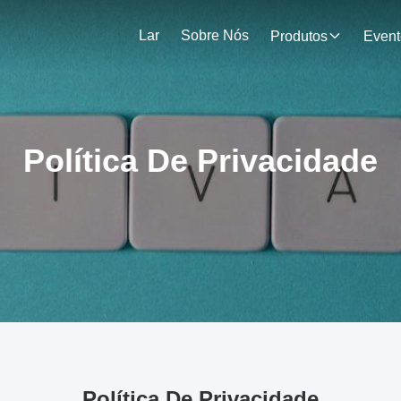
Lar
Sobre Nós
Produtos
Event
Política De Privacidade
Política De Privacidade