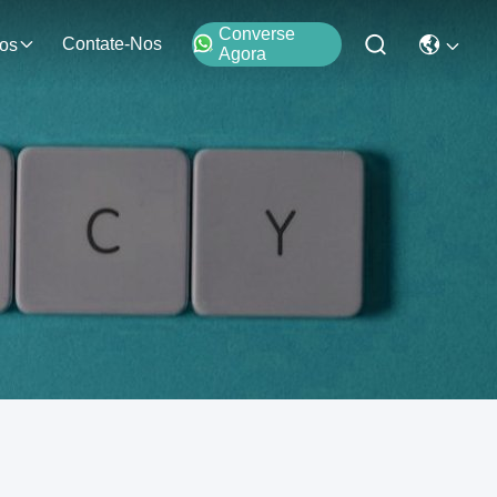
Converse
Contate-Nos
os
Agora