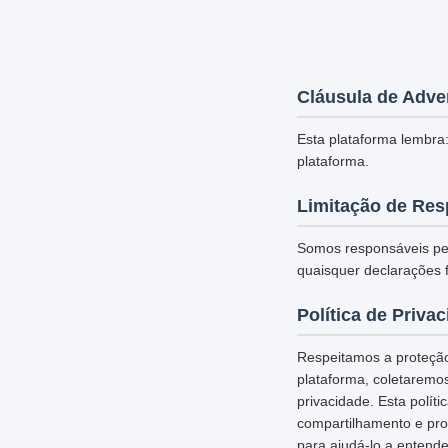
Cláusula de Adve
Esta plataforma lembra:
plataforma.
Limitação de Res
Somos responsáveis pel
quaisquer declarações f
Política de Priva
Respeitamos a proteção
plataforma, coletaremo
privacidade. Esta polí
compartilhamento e pro
para ajudá-lo a entende