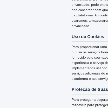
privacidade, pode entr
não concordar com qual
da plataforma. Ao cont
usaremos, armazenarem
privacidade.
Uso de Cookies
Para proporcionar uma e
ou usa os serviços for
fornecido pelo seu nav
experiência e serviço d
implementados usando c
serviços adicionais do 
plataforma e aos serviç
Proteção de Suas
Para proteger a segura
razoáveis para protege