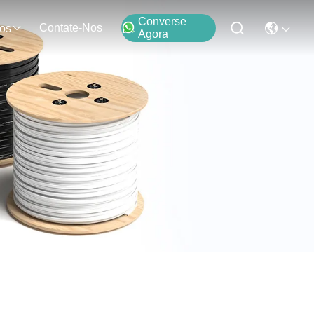
Converse
Contate-Nos
os
Agora