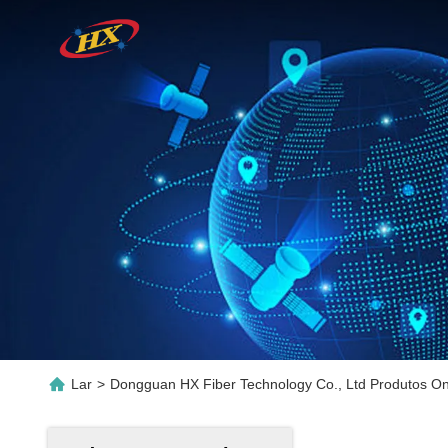
Lar
>
Dongguan HX Fiber Technology Co., Ltd Produtos On