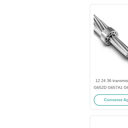
12 24 36 transmi
G652D G657A1 G6
de fibra ótica d
Converse Ag