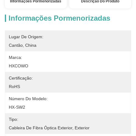
Informações Pormenorizadas
Descrição Do Produto
Informações Pormenorizadas
Lugar De Origem:
Cantão, China
Marca:
HXCOWO
Certificação:
RoHS
Número Do Modelo:
HX-SW2
Tipo:
Cableira De Fibra Óptica Exterior, Exterior