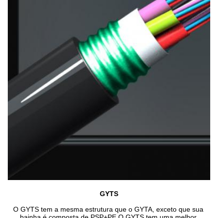
GYTS
O GYTS tem a mesma estrutura que o GYTA, exceto que sua 
bainha é composta de PSP+PE.O GYTS tem uma melhor 