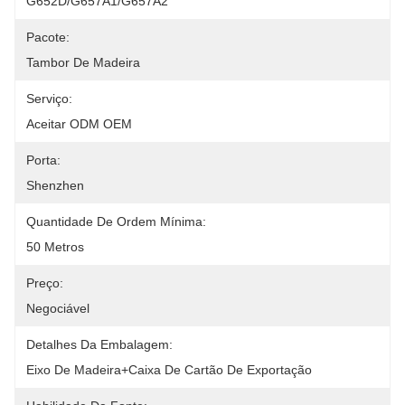
G652D/G657A1/G657A2
Pacote:
Tambor De Madeira
Serviço:
Aceitar ODM OEM
Porta:
Shenzhen
Quantidade De Ordem Mínima:
50 Metros
Preço:
Negociável
Detalhes Da Embalagem:
Eixo De Madeira+caixa De Cartão De Exportação