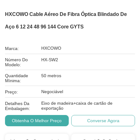
HXCOWO Cable Aéreo De Fibra Óptica Blindado De
Aço 6 12 24 48 96 144 Core GYTS
HXCOWO
Marca:
Número Do
HX-SW2
Modelo:
Quantidade
50 metros
Mínima:
Negociável
Preço:
Eixo de madeira+caixa de cartão de
Detalhes Da
exportação
Embalagem:
Obtenha O Melhor Preço
Converse Agora