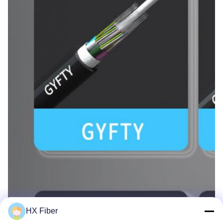
HX Fiber