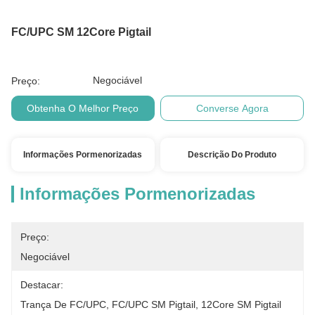
FC/UPC SM 12Core Pigtail
Negociável
Preço:
Obtenha O Melhor Preço
Converse Agora
Informações Pormenorizadas
Descrição Do Produto
Informações Pormenorizadas
Preço:
Negociável
Destacar:
Trança De FC/UPC
, 
FC/UPC SM Pigtail
, 
12Core SM Pigtail