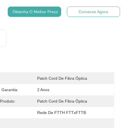
Obtenha O Melhor Preço
Converse Agora
Patch Cord De Fibra Óptica
Garantia:
2 Anos
Produto:
Patch Cord De Fibra Óptica
Rede De FTTH FTTxFTTB