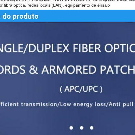
r fibra óptica, redes locais (LAN), equipamento de ensaio
 do produto