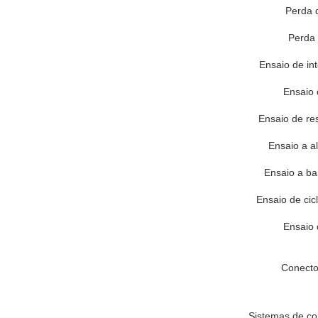
Perda 
Perda 
Ensaio de in
Ensaio 
Ensaio de res
Ensaio a a
Ensaio a ba
Ensaio de cic
Ensaio
Conecto
Sistemas de com