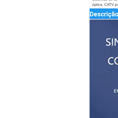
óptica, CATV po
Descrição