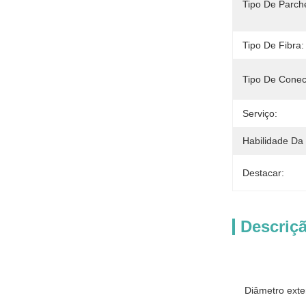
Tipo De Parch
Tipo De Fibra:
Tipo De Conec
Serviço:
Habilidade Da
Destacar:
Descriç
Diâmetro exter