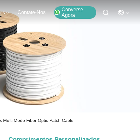
Converse
Contate-Nos
os
Agora
lti Mode Fiber Optic Patch Cable
Comprimentos Personalizados