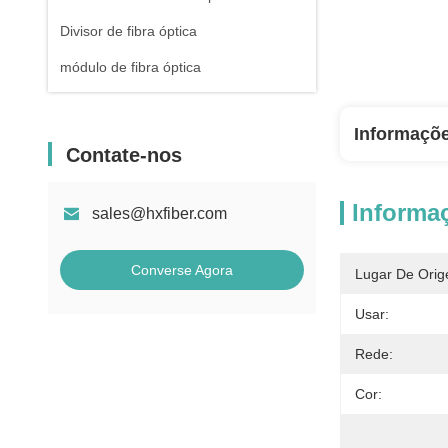
Divisor de fibra óptica
módulo de fibra óptica
Informaçõ
Contate-nos
Informa
sales@hxfiber.com
Converse Agora
Lugar De Orig
Usar:
Rede:
Cor: