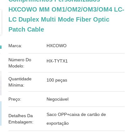
HXCOWO MM OM1/OM2/OM3/OM4 LC-
LC Duplex Multi Mode Fiber Optic
Patch Cable
Marca:
HXCOWO
Número Do
HX-TYTX1
Modelo:
Quantidade
100 peças
Mínima:
Preço:
Negociável
Saco OPP+caixa de cartão de
Detalhes Da
Embalagem:
exportação