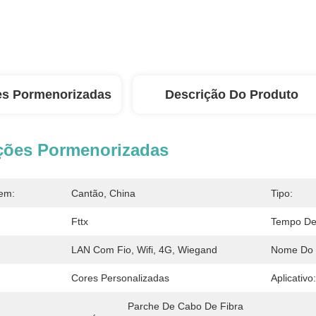
es Pormenorizadas
Descrição Do Produto
ções Pormenorizadas
em:
Cantão, China
Tipo:
Fttx
Tempo De 
LAN Com Fio, Wifi, 4G, Wiegand
Nome Do 
Cores Personalizadas
Aplicativo:
Parche De Cabo De Fibra 