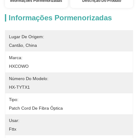
Informações Pormenorizadas
Descrição Do Produto
Informações Pormenorizadas
Lugar De Origem:
Cantão, China
Marca:
HXCOWO
Número Do Modelo:
HX-TYTX1
Tipo:
Patch Cord De Fibra Óptica
Usar:
Fttx