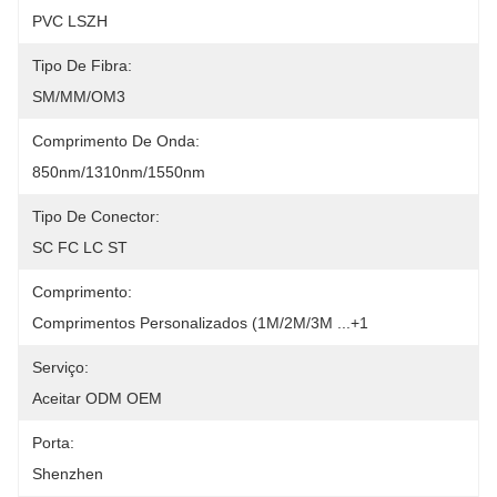
PVC LSZH
Tipo De Fibra:
SM/MM/OM3
Comprimento De Onda:
850nm/1310nm/1550nm
Tipo De Conector:
SC FC LC ST
Comprimento:
Comprimentos Personalizados (1M/2M/3M ...+1
Serviço:
Aceitar ODM OEM
Porta:
Shenzhen