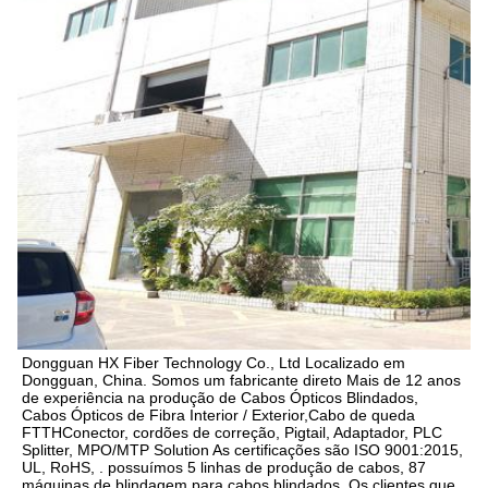
Dongguan HX Fiber Technology Co., Ltd Localizado em 
Dongguan, China. Somos um fabricante direto Mais de 12 anos 
de experiência na produção de Cabos Ópticos Blindados, 
Cabos Ópticos de Fibra Interior / Exterior,Cabo de queda 
FTTHConector, cordões de correção, Pigtail, Adaptador, PLC 
Splitter, MPO/MTP Solution As certificações são ISO 9001:2015, 
UL, RoHS, . possuímos 5 linhas de produção de cabos, 87 
máquinas de blindagem para cabos blindados. Os clientes que 