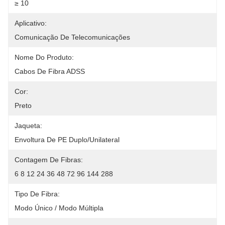
≥ 10
Aplicativo:
Comunicação De Telecomunicações
Nome Do Produto:
Cabos De Fibra ADSS
Cor:
Preto
Jaqueta:
Envoltura De PE Duplo/unilateral
Contagem De Fibras:
6 8 12 24 36 48 72 96 144 288
Tipo De Fibra:
Modo Único / Modo Múltipla