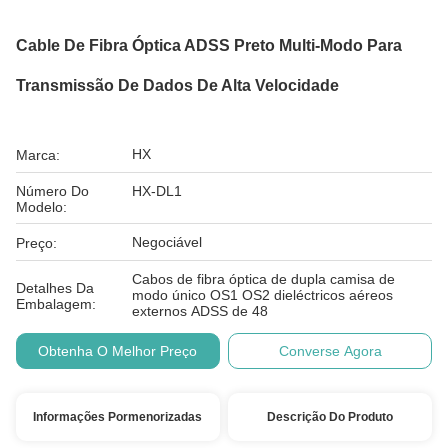
Cable De Fibra Óptica ADSS Preto Multi-Modo Para
Transmissão De Dados De Alta Velocidade
HX
Marca:
Número Do
HX-DL1
Modelo:
Negociável
Preço:
Cabos de fibra óptica de dupla camisa de
Detalhes Da
modo único OS1 OS2 dieléctricos aéreos
Embalagem:
externos ADSS de 48
Obtenha O Melhor Preço
Converse Agora
Informações Pormenorizadas
Descrição Do Produto