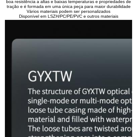
boa resistência a altas e baixas temperaturas e propriedades de 
tração e é formada em uma única peça para maior durabilidade
Vários materiais podem ser personalizados
Disponível em LSZH/PC/PE/PVC e outros materiais