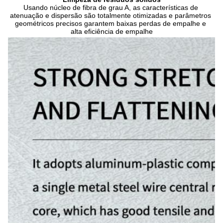
Usando núcleo de fibra de grau A, as características de 
atenuação e dispersão são totalmente otimizadas e parâmetros 
geométricos precisos garantem baixas perdas de empalhe e 
alta eficiência de empalhe