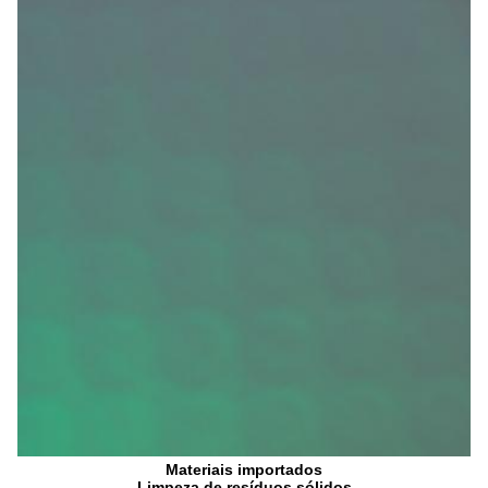
Materiais importados
Limpeza de resíduos sólidos