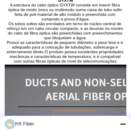
GYXTW
A estrutura do cabo óptico GYXTW consiste em inserir fibra 
óptica de modo único ou multimodo numa caixa de tubo solto 
feita de poli-material de alto módulo e preenchida com 
composto à prova d'água.
Os tubos soltos são enrolados em torno do núcleo central de 
reforço em um cabo circular compacto, e as lacunas no núcleo 
do cabo de fibra óptica são preenchidas com preenchimentos 
que bloqueiam a água.
Possui as características de pequeno diâmetro e peso leve e é 
adequado para a colocação de tubulações, sobrecarga e 
enterramento direto.O produto possui excelentes propriedades 
mecânicas e características de temperatura, e é compatível 
com outras fibras ópticas de nível de telecomunicações.
HX Fiber