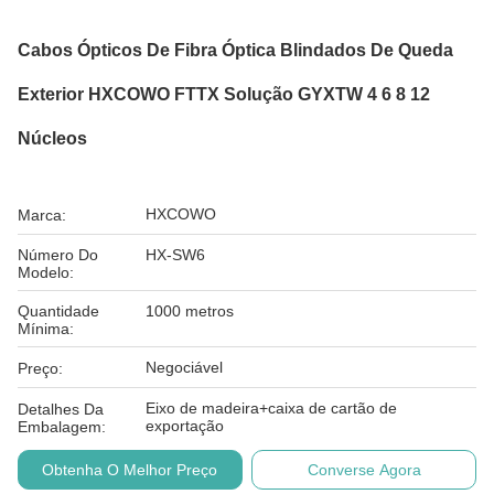
Cabos Ópticos De Fibra Óptica Blindados De Queda
Exterior HXCOWO FTTX Solução GYXTW 4 6 8 12
Núcleos
HXCOWO
Marca:
Número Do
HX-SW6
Modelo:
Quantidade
1000 metros
Mínima:
Negociável
Preço:
Eixo de madeira+caixa de cartão de
Detalhes Da
exportação
Embalagem:
Obtenha O Melhor Preço
Converse Agora