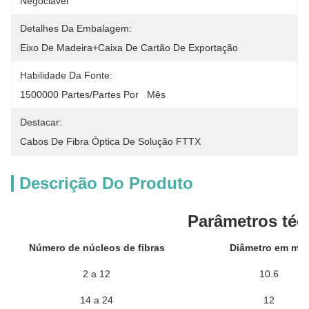
Negociável
Detalhes Da Embalagem:
Eixo De Madeira+caixa De Cartão De Exportação
Habilidade Da Fonte:
1500000 Partes/partes Por   Mês
Destacar:
Cabos De Fibra Óptica De Solução FTTX
Descrição Do Produto
Parâmetros téc
Número de núcleos de fibras
Diâmetro em mm
2 a 12
10.6
14 a 24
12