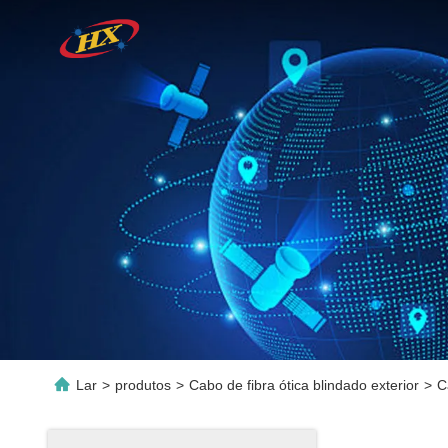
Lar
>
produtos
>
Cabo de fibra ótica blindado exterior
>
C