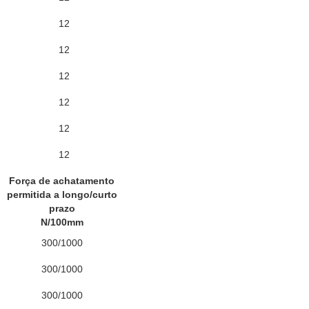
12
12
12
12
12
12
Força de achatamento
permitida a longo/curto
prazo
N/100mm
300/1000
300/1000
300/1000