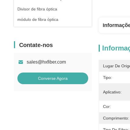
Divisor de fibra óptica
módulo de fibra óptica
Informaçõ
Contate-nos
Informa
sales@hxfiber.com
Lugar De Orig
Tipo:
Converse Agora
Aplicativo:
Cor:
Comprimento:
Tipo De Fibra: