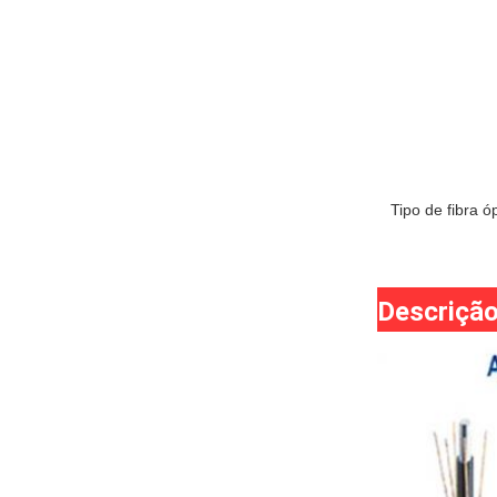
Tipo de fibra ó
Descrição