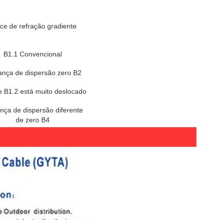
ice de refração gradiente
B1.1 Convencional
nça de dispersão zero B2
e B1.2 está muito deslocado
ça de dispersão diferente
de zero B4