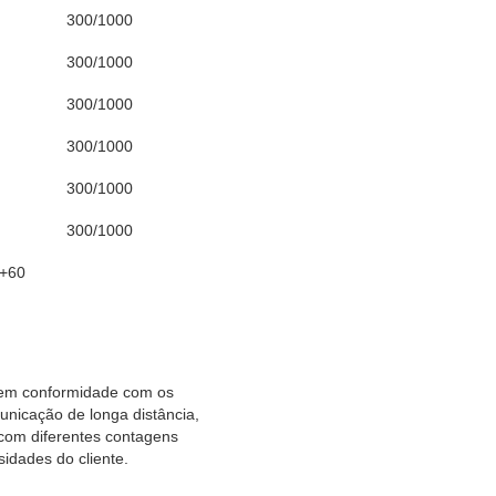
300/1000
300/1000
300/1000
300/1000
300/1000
300/1000
v+60
á em conformidade com os
nicação de longa distância,
 com diferentes contagens
idades do cliente.