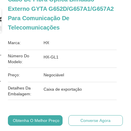
Externo GYTA G652D/G657A1/G657A2
Para Comunicação De
Telecomunicações
Marca:
HX
Número Do
HX-GL1
Modelo:
Preço:
Negociável
Detalhes Da
Caixa de exportação
Embalagem:
Obtenha O Melhor Preço
Converse Agora