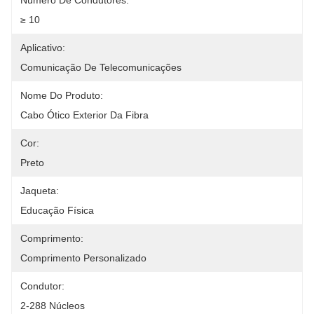
Número De Condutores:
≥ 10
Aplicativo:
Comunicação De Telecomunicações
Nome Do Produto:
Cabo Ótico Exterior Da Fibra
Cor:
Preto
Jaqueta:
Educação Física
Comprimento:
Comprimento Personalizado
Condutor:
2-288 Núcleos