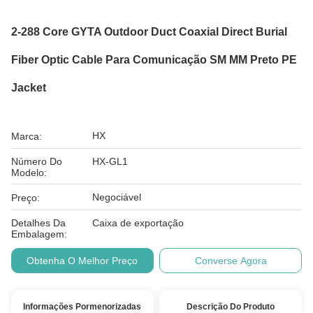
2-288 Core GYTA Outdoor Duct Coaxial Direct Burial
Fiber Optic Cable Para Comunicação SM MM Preto PE
Jacket
HX
Marca:
Número Do
HX-GL1
Modelo:
Negociável
Preço:
Detalhes Da
Caixa de exportação
Embalagem:
Obtenha O Melhor Preço
Converse Agora
Informações Pormenorizadas
Descrição Do Produto