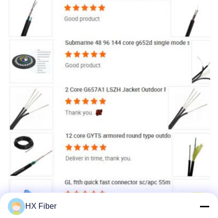
HX Fiber