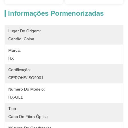
Informações Pormenorizadas
Lugar De Origem:
Cantão, China
Marca:
HX
Certificação:
CE/ROHS/ISO9001
Número Do Modelo:
HX-GL1
Tipo:
Cabo De Fibra Óptica