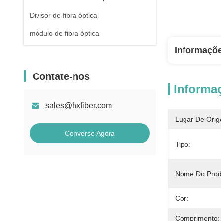
Divisor de fibra óptica
módulo de fibra óptica
Informaçõ
Contate-nos
Informa
sales@hxfiber.com
Lugar De Orig
Converse Agora
Tipo:
Nome Do Prod
Cor:
Comprimento: