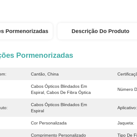
es Pormenorizadas
Descrição Do Produto
ções Pormenorizadas
em:
Cantão, China
Certificaç
Cabos Ópticos Blindados Em 
Número D
Espiral, Cabos De Fibra Óptica
Cabos Ópticos Blindados Em 
uto:
Aplicativo:
Espiral
Cor Personalizada
Jaqueta:
Comprimento Personalizado
Tipo De F