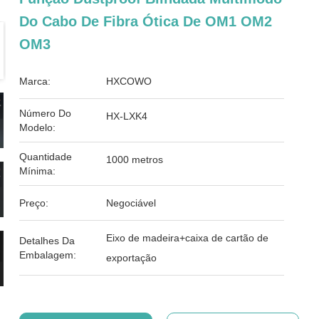
Do Cabo De Fibra Ótica De OM1 OM2
OM3
Marca:
HXCOWO
Número Do
HX-LXK4
Modelo:
Quantidade
1000 metros
Mínima:
Preço:
Negociável
Eixo de madeira+caixa de cartão de
Detalhes Da
Embalagem:
exportação