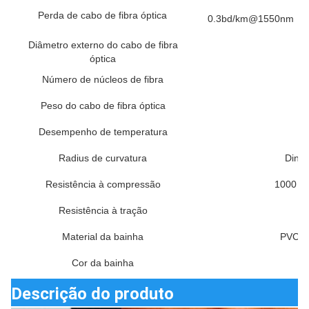
Perda de cabo de fibra óptica
0.3bd/km@1550nm
Diâmetro externo do cabo de fibra
óptica
Número de núcleos de fibra
Peso do cabo de fibra óptica
Desempenho de temperatura
Radius de curvatura
Dinâm
Resistência à compressão
1000 a 
Resistência à tração
D
Material da bainha
PVC, 
Cor da bainha
Descrição do produto