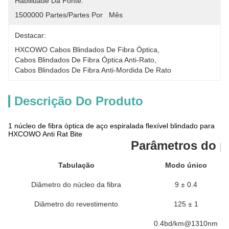
Habilidade Da Fonte:
1500000 Partes/partes Por   Mês
Destacar:
HXCOWO Cabos Blindados De Fibra Óptica
, 
Cabos Blindados De Fibra Óptica Anti-Rato
, 
Cabos Blindados De Fibra Anti-Mordida De Rato
Descrição Do Produto
1 núcleo de fibra óptica de aço espiralada flexível blindado para
HXCOWO Anti Rat Bite
Parâmetros do p
Tabulação
Modo único
Diâmetro do núcleo da fibra
9 ± 0.4
Diâmetro do revestimento
125 ± 1
0.4bd/km@1310nm