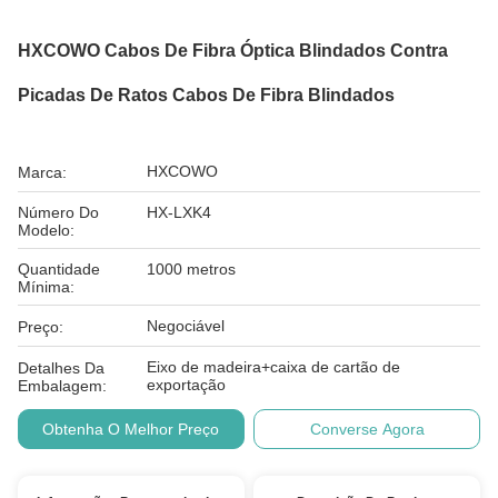
HXCOWO Cabos De Fibra Óptica Blindados Contra
Picadas De Ratos Cabos De Fibra Blindados
HXCOWO
Marca:
Número Do
HX-LXK4
Modelo:
Quantidade
1000 metros
Mínima:
Negociável
Preço:
Eixo de madeira+caixa de cartão de
Detalhes Da
exportação
Embalagem:
Obtenha O Melhor Preço
Converse Agora