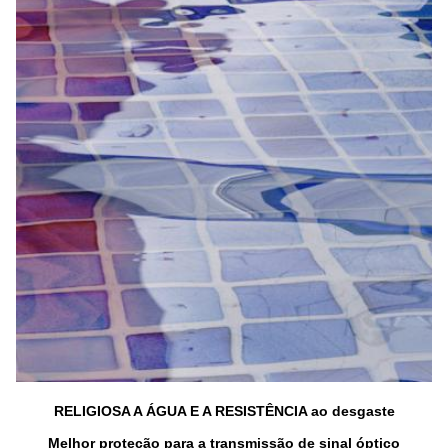
RELIGIOSA A ÁGUA E A RESISTÊNCIA ao desgaste
Melhor proteção para a transmissão de sinal óptico