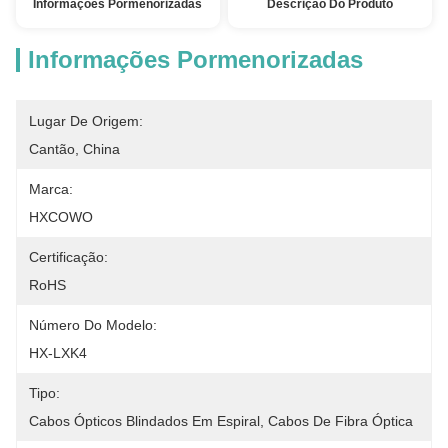
Informações Pormenorizadas
Descrição Do Produto
Informações Pormenorizadas
Lugar De Origem:
Cantão, China
Marca:
HXCOWO
Certificação:
RoHS
Número Do Modelo:
HX-LXK4
Tipo:
Cabos Ópticos Blindados Em Espiral, Cabos De Fibra Óptica