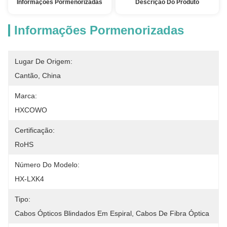
Informações Pormenorizadas
Descrição Do Produto
Informações Pormenorizadas
Lugar De Origem:
Cantão, China
Marca:
HXCOWO
Certificação:
RoHS
Número Do Modelo:
HX-LXK4
Tipo:
Cabos Ópticos Blindados Em Espiral, Cabos De Fibra Óptica