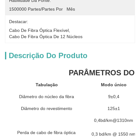
Habilidade Da Fonte:
1500000 Partes/partes Por   Mês
Destacar:
Cabo De Fibra Óptica Flexível
, 
Cabo De Fibra Óptica De 12 Núcleos
Descrição Do Produto
PARÂMETROS DO 
Tabulação
Modo único
Diâmetro do núcleo da fibra
9±0,4
Diâmetro do revestimento
125±1
0,4bd/km@1310nm
Perda de cabo de fibra óptica
0,3 bd/km @ 1550 nm