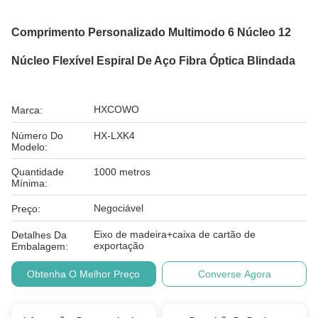
Comprimento Personalizado Multimodo 6 Núcleo 12
Núcleo Flexível Espiral De Aço Fibra Óptica Blindada
HXCOWO
Marca:
Número Do
HX-LXK4
Modelo:
Quantidade
1000 metros
Mínima:
Negociável
Preço:
Eixo de madeira+caixa de cartão de
Detalhes Da
exportação
Embalagem:
Obtenha O Melhor Preço
Converse Agora