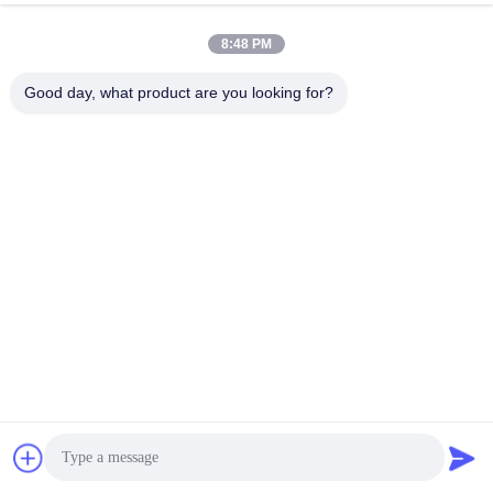
8:48 PM
Good day, what product are you looking for?
SELEÇÃO DE MATERIAL DE ALTA QUALIDADE/MATERIAL 
DE BAINHA EXTERIOR