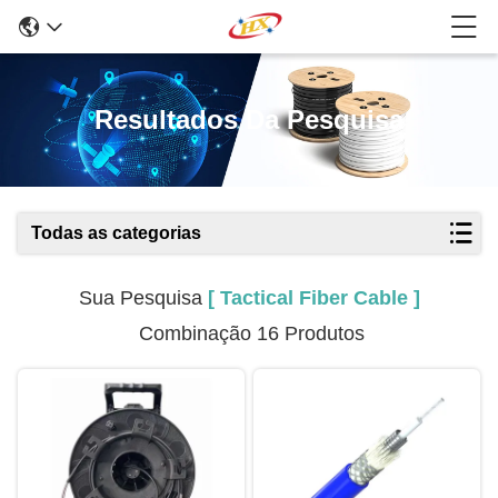
Resultados Da Pesquisa
Todas as categorias
Sua Pesquisa
[ Tactical Fiber Cable ]
Combinação 16 Produtos