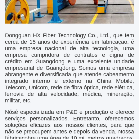
Dongguan HX Fiber Technology Co., Ltd., que tem
cerca de 15 anos de experiência em fabricação, é
uma empresa nacional de alta tecnologia, uma
empresa cumpridora de contratos e digna de
crédito em Guangdong e uma excelente unidade
empresarial de Guangdong. Somos uma empresa
abrangente e diversificada que atende cabeamento
integrado interno e externo na China Mobile,
Telecom, Unicom, rede de fibra óptica, rede elétrica,
ferrovia de alta velocidade, médica, mineração,
militar, etc.
Nós
é especializada em P&D e produção e oferece
serviços personalizados. Entretanto, oferecemos
soluções eficazes aos nossos clientes, para que
não se preocupem antes e depois da venda. Nossa
fábrica
cobre uma área de 10 mil metros quadrados,