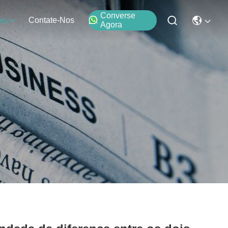
Converse
Contate-Nos
os
Agora