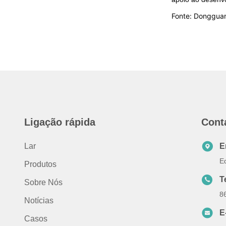
Fonte: Dongguan
Ligação rápida
Cont
Lar
E
E
Produtos
T
Sobre Nós
8
Notícias
E
Casos