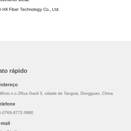
 HX Fiber Technology Co., Ltd.
ato rápido
ndereço
difício n.o.2Rua Gaoli 3, cidade de Tangxia, Dongguan, China
elefone
6-0769-8772-9980
-mail