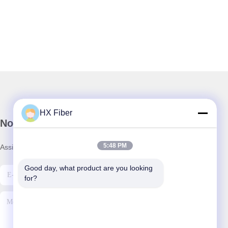
HX Fiber
Nosso boletim informativo
5:48 PM
Assine nossa newsletter para descontos e muito mais.
Good day, what product are you looking 
for?