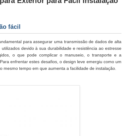
ara Exterior para Fácil Instalação
ão fácil
fundamental para assegurar uma transmissão de dados de alta
 utilizados devido à sua durabilidade e resistência ao estresse
gidos, o que pode complicar o manuseio, o transporte e a
Para enfrentar estes desafios, o design leve emergiu como um
ao mesmo tempo em que aumenta a facilidade de instalação.