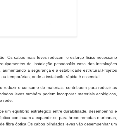
ção. Os cabos mais leves reduzem o esforço físico necessário
equipamentos de instalação pesadosNo caso das instalações
, aumentando a segurança e a estabilidade estrutural.Projetos
u temporárias, onde a instalação rápida é essencial.
o reduzir o consumo de materiais, contribuem para reduzir as
indados leves também podem incorporar materiais ecológicos,
e rede.
ece um equilíbrio estratégico entre durabilidade, desempenho e
a óptica continuam a expandir-se para áreas remotas e urbanas,
 de fibra óptica.Os cabos blindados leves vão desempenhar um