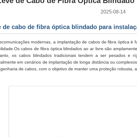
eve de Cabo de Fibra Óptica Blindado p
2025-08-14
 de cabo de fibra óptica blindado para instalaç
lecomunicações modernas, a implantação de cabos de fibra óptica é 
bilidade.Os cabos de fibra óptica blindados ao ar livre são amplamente
nto, os cabos blindados tradicionais tendem a ser pesados e rí
ialmente em cenários de implantação de longa distância ou complexos
ngenharia de cabos, com o objetivo de manter uma proteção robusta, 