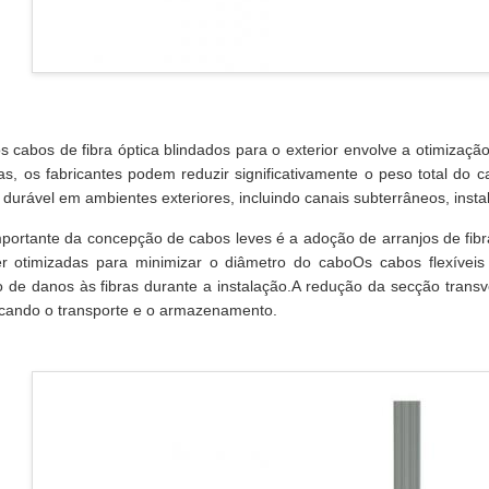
s cabos de fibra óptica blindados para o exterior envolve a otimização
icas, os fabricantes podem reduzir significativamente o peso total 
urável em ambientes exteriores, incluindo canais subterrâneos, instal
portante da concepção de cabos leves é a adoção de arranjos de fibras
r otimizadas para minimizar o diâmetro do caboOs cabos flexíveis
o de danos às fibras durante a instalação.A redução da secção trans
ficando o transporte e o armazenamento.