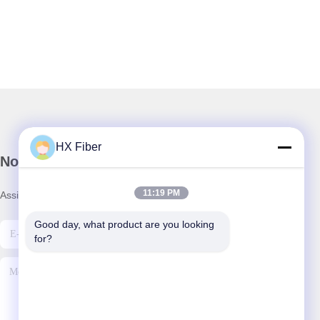
HX Fiber
Nosso boletim informativo
11:19 PM
Assine nossa newsletter para descontos e muito mais.
Good day, what product are you looking 
for?