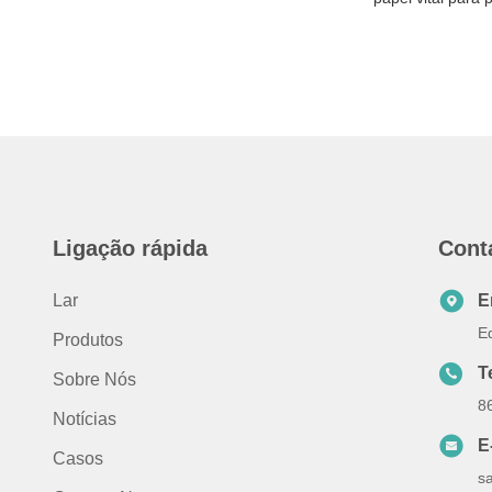
Ligação rápida
Cont
Lar
E
E
Produtos
T
Sobre Nós
8
Notícias
E
Casos
s