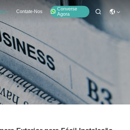
Converse
Contate-Nos
os
Agora