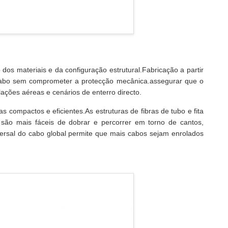
 dos materiais e da configuração estrutural.Fabricação a partir
do cabo sem comprometer a protecção mecânica.assegurar que o
ações aéreas e cenários de enterro directo.
 compactos e eficientes.As estruturas de fibras de tubo e fita
 são mais fáceis de dobrar e percorrer em torno de cantos,
versal do cabo global permite que mais cabos sejam enrolados