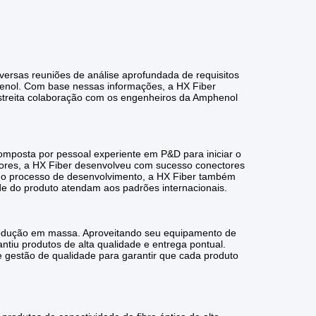
versas reuniões de análise aprofundada de requisitos
enol. Com base nessas informações, a HX Fiber
estreita colaboração com os engenheiros da Amphenol
omposta por pessoal experiente em P&D para iniciar o
dores, a HX Fiber desenvolveu com sucesso conectores
e o processo de desenvolvimento, a HX Fiber também
ade do produto atendam aos padrões internacionais.
produção em massa. Aproveitando seu equipamento de
tiu produtos de alta qualidade e entrega pontual.
 gestão de qualidade para garantir que cada produto