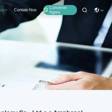
Converse
Contate-Nos
os
Agora