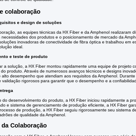
e colaboração
equisitos e design de soluções
aboração, as equipes técnicas da HX Fiber e da Amphenol realizaram di
s necessidades dos produtos e o posicionamento de mercado da Amph
soluções inovadoras de conectividade de fibra óptica e trabalhou em 
olução ideal.
nto e teste de produto
zar a solução, a HX Fiber montou rapidamente uma equipe de projeto c
 do produto. Através de numerosos avanços técnicos e designs inova
de alto desempenho que atendiam aos requisitos da Amphenol. Durant
e validação rigorosos para garantir que o desempenho e a confiabilid
ntrega
o do desenvolvimento do produto, a HX Fiber iniciou rapidamente a 
o e sistema de gerenciamento de produção eficiente, a HX Fiber garan
rocesso de produção, a HX Fiber seguiu rigorosamente seu sistema de
adrões de qualidade da Amphenol.
 da Colaboração