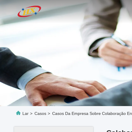
Lar
>
Casos
>
Casos Da Empresa Sobre Colaboração Ent